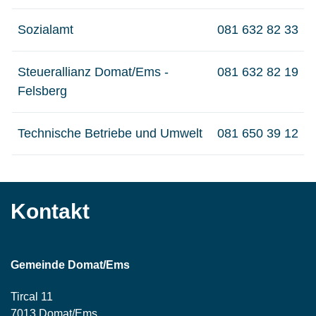
Sozialamt
081 632 82 33
Steuerallianz Domat/Ems -
081 632 82 19
Felsberg
Technische Betriebe und Umwelt
081 650 39 12
Kontakt
Gemeinde Domat/Ems
Tircal 11
7013 Domat/Ems