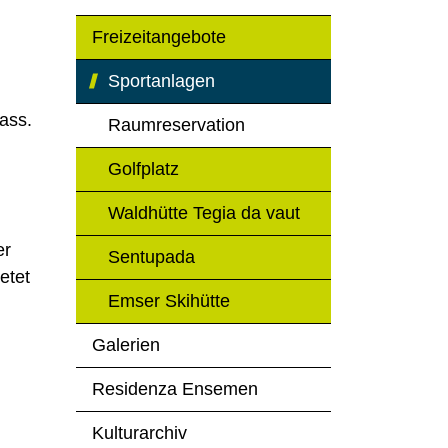
Freizeitangebote
Sportanlagen
(ausgewählt)
ass.
Raumreservation
Golfplatz
Waldhütte Tegia da vaut
er
Sentupada
etet
Emser Skihütte
Galerien
Residenza Ensemen
Kulturarchiv