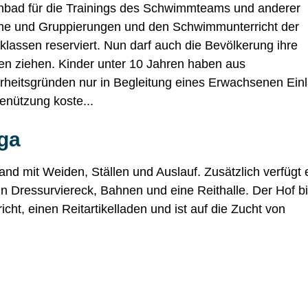
nbad für die Trainings des Schwimmteams und anderer
ne und Gruppierungen und den Schwimmunterricht der
klassen reserviert. Nun darf auch die Bevölkerung ihre
n ziehen. Kinder unter 10 Jahren haben aus
rheitsgründen nur in Begleitung eines Erwachsenen Einl
enützung koste...
nga
inem neuen Fenster geöffnet.
nd mit Weiden, Ställen und Auslauf. Zusätzlich verfügt 
in Dressurviereck, Bahnen und eine Reithalle. Der Hof bi
cht, einen Reitartikelladen und ist auf die Zucht von