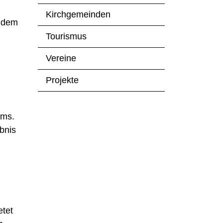
Kirchgemeinden
zudem
Tourismus
Vereine
Projekte
Ems.
bnis
etet