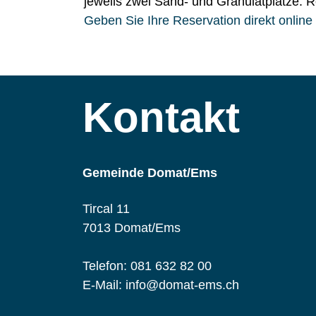
jeweils zwei Sand- und Granulatplätze. R
Geben Sie Ihre Reservation direkt online 
Kontakt
Gemeinde Domat/Ems
Tircal 11
7013 Domat/Ems
Telefon:
081 632 82 00
E-Mail:
info@domat-ems.ch