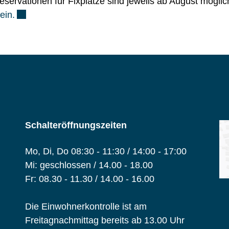
eservationen für Fixplätze sind jeweils ab August möglic
Externer Link wird in einem neuen Fenster geöffnet.
ein.
Schalteröffnungszeiten
Mo, Di, Do 08:30 - 11:30 / 14:00 - 17:00
Mi: geschlossen / 14.00 - 18.00
Fr: 08.30 - 11.30 / 14.00 - 16.00
Die Einwohnerkontrolle ist am
Freitagnachmittag bereits ab 13.00 Uhr