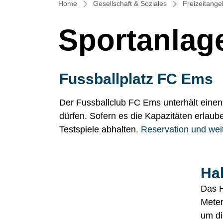
Home
Gesellschaft & Soziales
Freizeitange
Sportanlag
Fussballplatz FC Ems
Der Fussballclub FC Ems unterhält einen
dürfen. Sofern es die Kapazitäten erlaub
Testspiele abhalten.
Reservation und wei
Ha
Das H
Meter
um di