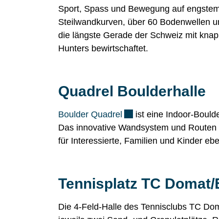
Sport, Spass und Bewegung auf engste
Steilwandkurven, über 60 Bodenwellen u
die längste Gerade der Schweiz mit kna
Hunters
bewirtschaftet.
Quadrel Boulderhalle
Externer Link wird in ei
Boulder Quadrel
ist eine Indoor-Boul
Das innovative Wandsystem und Routen in
für Interessierte, Familien und Kinder ebe
Tennisplatz TC Domat
Die 4-Feld-Halle des Tennisclubs TC Doma