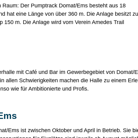
m Raum: Der Pumptrack Domat/Ems besteht aus 18
nd hat eine Länge von über 360 m. Die Anlage besitzt 
pp 150 m. Die Anlage wird vom
Verein Amedes Trail
nem neuen Fenster geöffnet.
derhalle mit Café und Bar im Gewerbegebiet von Domat/
 allen Schwierigkeiten machen die Halle zu einem Erle
nso wie für Ambitionierte und Profis.
/Ems
t/Ems ist zwischen Oktober und April in Betrieb. Sie bi