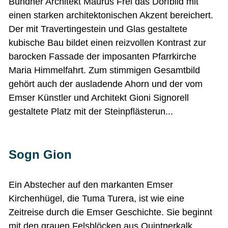
Bündner Architekt Maurus Frei das Dorfbild mit
einen starken architektonischen Akzent bereichert.
Der mit Travertingestein und Glas gestaltete
kubische Bau bildet einen reizvollen Kontrast zur
barocken Fassade der imposanten Pfarrkirche
Maria Himmelfahrt. Zum stimmigen Gesamtbild
gehört auch der ausladende Ahorn und der vom
Emser Künstler und Architekt Gioni Signorell
gestaltete Platz mit der Steinpflästerun...
Sogn Gion
Ein Abstecher auf den markanten Emser
Kirchenhügel, die Tuma Turera, ist wie eine
Zeitreise durch die Emser Geschichte. Sie beginnt
mit den grauen Felsblöcken aus Quintnerkalk