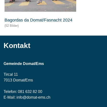
Bagordas da Domat/Fasnacht 2024
(52 Bilder)
Kontakt
Gemeinde Domat/Ems
Tircal 11
7013 Domat/Ems
Telefon:
081 632 82 00
E-Mail:
info@domat-ems.ch