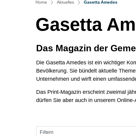
(ausgewä
Home
Aktuelles
Gasetta Amedes
Gasetta A
Das Magazin der Gem
Die Gasetta Amedes ist ein wichtiger K
Bevölkerung. Sie bündelt aktuelle Theme
Unternehmen und wirft einen umfassende
Das Print-Magazin erscheint zweimal jähr
dürfen Sie aber auch in unserem Online-A
Filtern