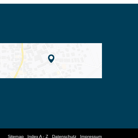
Sitemap
Index A - Z
Datenschutz
Impressum