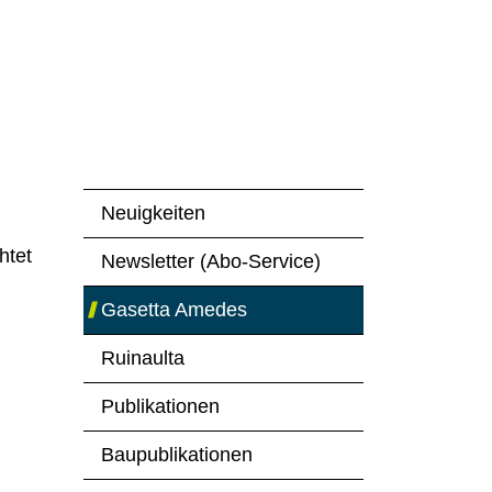
Neuigkeiten
htet
Newsletter (Abo-Service)
Gasetta Amedes
(ausgewählt)
Ruinaulta
Publikationen
Baupublikationen