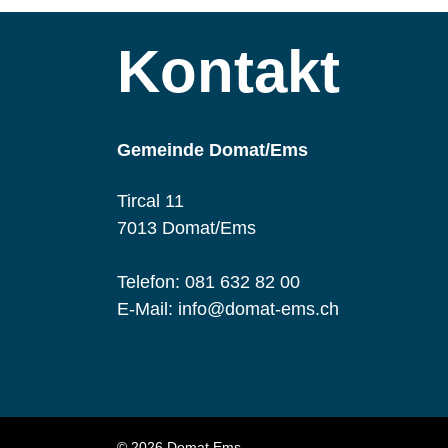
Kontakt
Gemeinde Domat/Ems
Tircal 11
7013 Domat/Ems
Telefon:
081 632 82 00
E-Mail:
info@domat-ems.ch
© 2026 Domat Ems