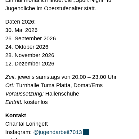
Einmal monatlich findet die „Sport Night“ für
Jugendliche im Oberstufenalter statt.
Daten 2026:
30. Mai 2026
26. September 2026
24. Oktober 2026
28. November 2026
12. Dezember 2026
Zeit:
jeweils samstags von 20.00 – 23.00 Uhr
Ort:
Turnhalle Tuma Platta, Domat/Ems
Voraussetzung:
Hallenschuhe
Eintritt:
kostenlos
Kontakt
Chantal Loringett
Externer Link wird in 
Instagram:
@jugendarbeit7013