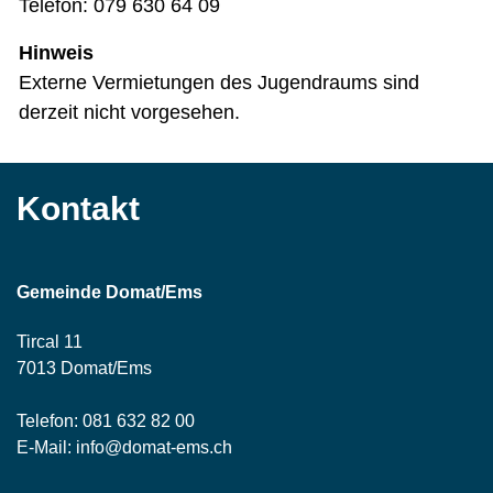
Telefon: 079 630 64 09
Hinweis
Externe Vermietungen des Jugendraums sind
derzeit nicht vorgesehen.
Kontakt
Gemeinde Domat/Ems
Tircal 11
7013 Domat/Ems
Telefon:
081 632 82 00
E-Mail:
info@domat-ems.ch