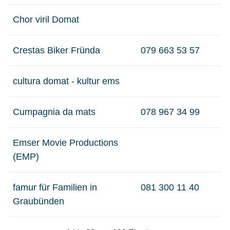
Chor viril Domat
Crestas Biker Fründa
079 663 53 57
cultura domat - kultur ems
Cumpagnia da mats
078 967 34 99
Emser Movie Productions
(EMP)
famur für Familien in
081 300 11 40
Graubünden