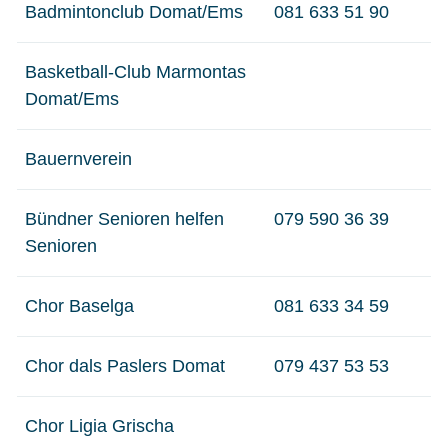
Badmintonclub Domat/Ems
081 633 51 90
Basketball-Club Marmontas
Domat/Ems
Bauernverein
Bündner Senioren helfen
079 590 36 39
Senioren
Chor Baselga
081 633 34 59
Chor dals Paslers Domat
079 437 53 53
Chor Ligia Grischa