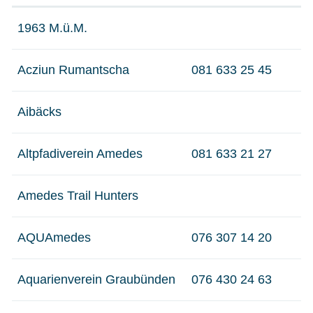
1963 M.ü.M.
Acziun Rumantscha
081 633 25 45
Aibäcks
Altpfadiverein Amedes
081 633 21 27
Amedes Trail Hunters
AQUAmedes
076 307 14 20
Aquarienverein Graubünden
076 430 24 63