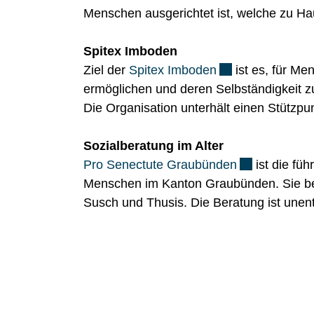
Menschen ausgerichtet ist, welche zu Ha
Spitex Imboden
Externer Link wir
Ziel der
Spitex Imboden
ist es, für M
ermöglichen und deren Selbständigkeit zu
Die Organisation unterhält einen Stützpu
Sozialberatung im Alter
Externer Link
Pro Senectute Graubünden
ist die füh
Menschen im Kanton Graubünden. Sie bet
Susch und Thusis. Die Beratung ist unentg