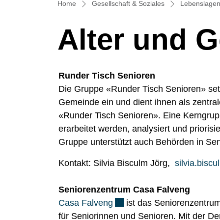
Home
Gesellschaft & Soziales
Lebenslage
Alter und 
Runder Tisch Senioren
Die Gruppe «Runder Tisch Senioren» setzt
Gemeinde ein und dient ihnen als zentral
«Runder Tisch Senioren». Eine Kerngrupp
erarbeitet werden, analysiert und prioris
Gruppe unterstützt auch Behörden in Sen
Kontakt: Silvia Bisculm Jörg,
silvia.bis
Seniorenzentrum Casa Falveng
Externer Link wird in einem
Casa Falveng
ist das Seniorenzentru
für Seniorinnen und Senioren. Mit der 