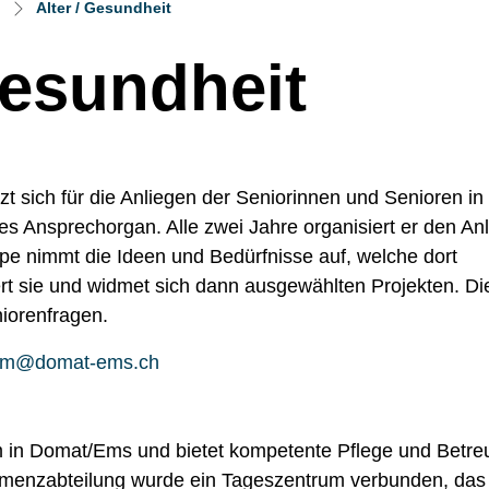
(ausgewählt)
n
Alter / Gesundheit
Gesundheit
 sich für die Anliegen der Seniorinnen und Senioren in
es Ansprechorgan. Alle zwei Jahre organisiert er den An
e nimmt die Ideen und Bedürfnisse auf, welche dort
iert sie und widmet sich dann ausgewählten Projekten. Di
iorenfragen.
culm@domat-ems.ch
 neuen Fenster geöffnet.
m in Domat/Ems und bietet kompetente Pflege und Betr
Demenzabteilung wurde ein Tageszentrum verbunden, das