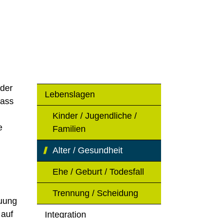
 der
Lebenslagen
lass
Kinder / Jugendliche /
e
Familien
Alter / Gesundheit
(ausgewählt)
Ehe / Geburt / Todesfall
Trennung / Scheidung
euung
 auf
Integration