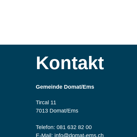
Kontakt
Gemeinde Domat/Ems
Tircal 11
7013 Domat/Ems
Telefon:
081 632 82 00
E-Mail:
info@domat-ems.ch