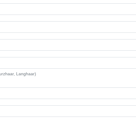
Kurzhaar, Langhaar)