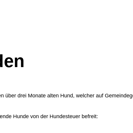
rgemeinde
ählt)
den
den über drei Monate alten Hund, welcher auf Gemeindeg
lgende Hunde von der Hundesteuer befreit: