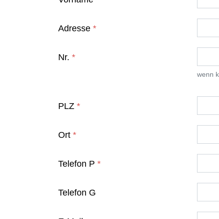
Adresse
*
Nr.
*
wenn k
PLZ
*
Ort
*
Telefon P
*
Telefon G