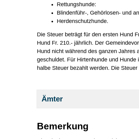
Rettungshunde:
Blindenführ-, Gehörlosen- und a
Herdenschutzhunde.
Die Steuer beträgt für den ersten Hund Fr
Hund Fr. 210.- jährlich. Der Gemeindevo
Hund nicht während des ganzen Jahres au
geschuldet. Für Hirtenhunde und Hunde 
halbe Steuer bezahlt werden. Die Steuer is
Ämter
Bemerkung