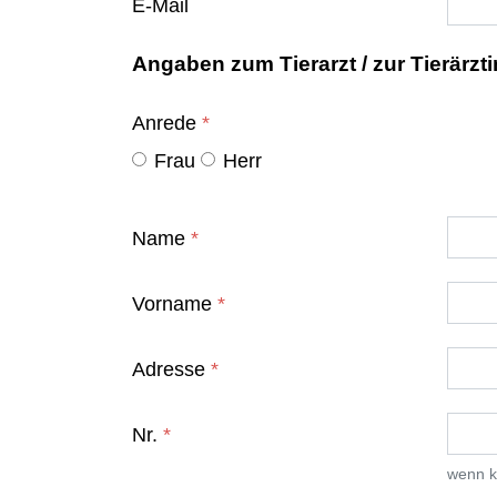
E-Mail
Angaben zum Tierarzt / zur Tierärzti
Anrede
*
Frau
Herr
Name
*
Vorname
*
Adresse
*
Nr.
*
wenn k