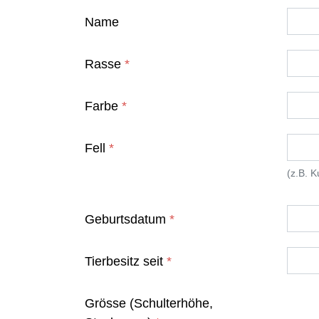
Name
Rasse
*
Farbe
*
Fell
*
(z.B. 
Geburtsdatum
*
Tierbesitz seit
*
Grösse (Schulterhöhe,