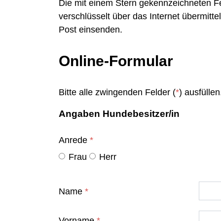
Die mit einem Stern gekennzeichneten F
verschlüsselt über das Internet übermitt
Post einsenden.
Online-Formular
Bitte alle zwingenden Felder (
*
) ausfüllen
Angaben Hundebesitzer/in
Anrede
*
Frau
Herr
Name
*
Vorname
*