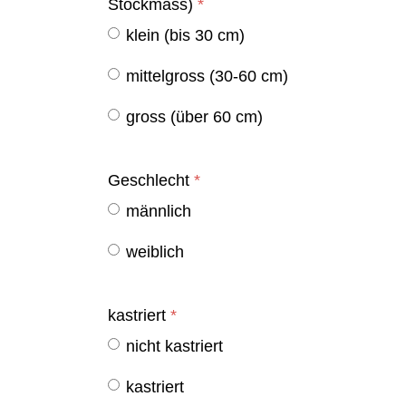
Stockmass)
*
klein (bis 30 cm)
mittelgross (30-60 cm)
gross (über 60 cm)
Geschlecht
*
männlich
weiblich
kastriert
*
nicht kastriert
kastriert