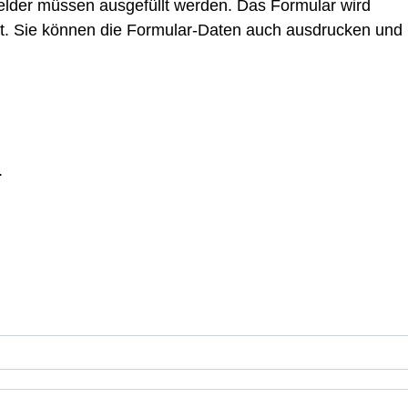
elder müssen ausgefüllt werden. Das Formular wird
elt. Sie können die Formular-Daten auch ausdrucken und
.