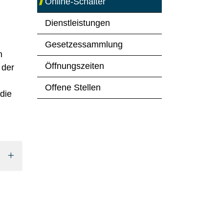
Online-Schalter
(ausgewählt)
Dienstleistungen
Gesetzessammlung
n
Öffnungszeiten
 der
Offene Stellen
die