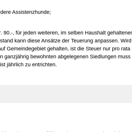
ndere Assistenzhunde;
. 90.-, für jeden weiteren, im selben Haushalt gehaltene
rstand kann diese Ansätze der Teuerung anpassen. Wird
f Gemeindegebiet gehalten, ist die Steuer nur pro rata
in ganzjährig bewohnten abgelegenen Siedlungen muss 
t jährlich zu entrichten.